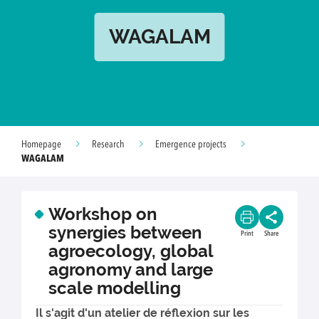
WAGALAM
Homepage
Research
Emergence projects
WAGALAM
Workshop on
synergies between
Print
Share
agroecology, global
agronomy and large
scale modelling
Il s'agit d'un atelier de réflexion sur les