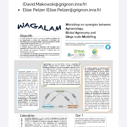
(David.Makowski@grignon.inra.fr)
Elise Pelzer (Elise.Pelzer@grignon.inra.fr)