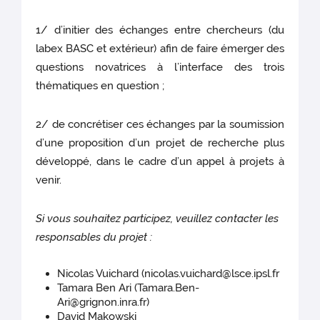
1/ d’initier des échanges entre chercheurs (du
labex BASC et extérieur) afin de faire émerger des
questions novatrices à l’interface des trois
thématiques en question ;
2/ de concrétiser ces échanges par la soumission
d’une proposition d’un projet de recherche plus
développé, dans le cadre d’un appel à projets à
venir.
Si vous souhaitez participez, veuillez contacter les
responsables du projet :
Nicolas Vuichard (nicolas.vuichard@lsce.ipsl.fr
Tamara Ben Ari (Tamara.Ben-
Ari@grignon.inra.fr)
David Makowski