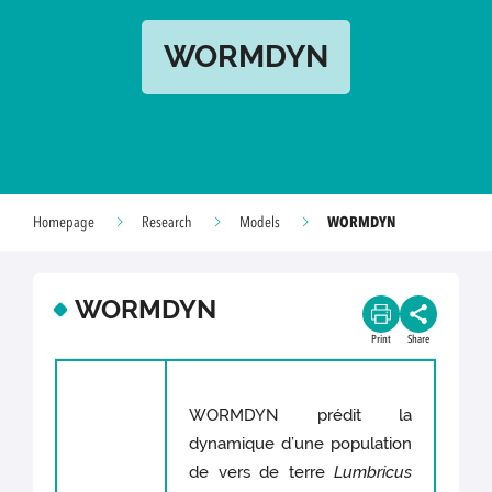
WORMDYN
WORMDYN
Homepage
Research
Models
WORMDYN
Print
Share
WORMDYN prédit la
dynamique d’une population
de vers de terre
Lumbricus