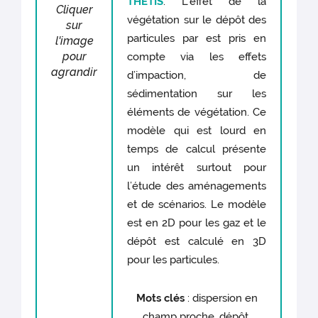
THETIS
. L’effet de la
Cliquer
végétation sur le dépôt des
sur
particules par est pris en
l'image
pour
compte via les effets
agrandir
d’impaction, de
sédimentation sur les
éléments de végétation. Ce
modèle qui est lourd en
temps de calcul présente
un intérêt surtout pour
l’étude des aménagements
et de scénarios. Le modèle
est en 2D pour les gaz et le
dépôt est calculé en 3D
pour les particules.
Mots clés
: dispersion en
champ proche, dépôt,