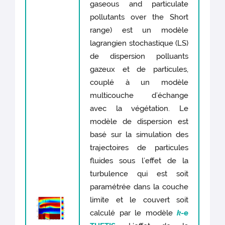
gaseous and particulate
pollutants over the Short
range) est un modèle
lagrangien stochastique (LS)
de dispersion polluants
gazeux et de particules,
couplé à un modèle
multicouche d’échange
avec la végétation. Le
modèle de dispersion est
basé sur la simulation des
trajectoires de particules
fluides sous l’effet de la
turbulence qui est soit
paramétrée dans la couche
limite et le couvert soit
calculé par le modèle
k
-e