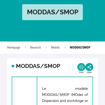
MODDAS/SMOP
MODDAS/SMOP
Homepage
Research
Models
MODDAS/SMOP
Print
Share
Le modèle
MODDAS/SMOP (MOdel of
Dispersion and exchAnge or